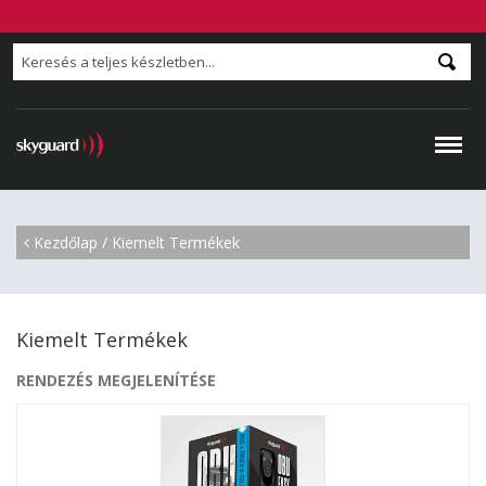
Kezdőlap
/
Kiemelt Termékek
Kiemelt Termékek
RENDEZÉS MEGJELENÍTÉSE