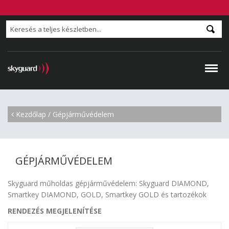
Kezdőlap
/
Gépjárművédelem
GÉPJÁRMŰVÉDELEM
Skyguard műholdas gépjárművédelem: Skyguard DIAMOND,
Smartkey DIAMOND, GOLD, Smartkey GOLD és tartozékok
RENDEZÉS MEGJELENÍTÉSE