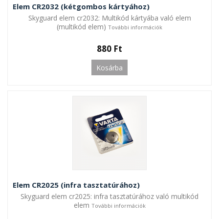
Elem CR2032 (kétgombos kártyához)
Skyguard elem cr2032: Multikód kártyába való elem
(multikód elem)
További információk
880 Ft
Kosárba
Elem CR2025 (infra tasztatúrához)
Skyguard elem cr2025: infra tasztatúrához való multikód
elem
További információk