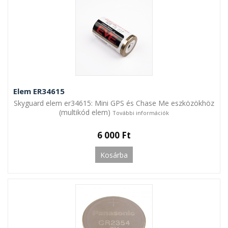
Elem ER34615
Skyguard elem er34615: Mini GPS és Chase Me eszközökhöz
(multikód elem)
További információk
6 000 Ft
Kosárba