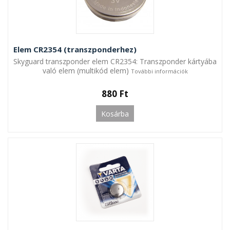
Elem CR2354 (transzponderhez)
Skyguard transzponder elem CR2354: Transzponder kártyába
való elem (multikód elem)
További információk
880 Ft
Kosárba